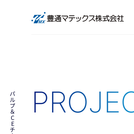
PROJE
パルプ＆CEチーム