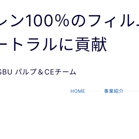
ン100％
のフィル
ートラルに貢献
BU パルプ＆CEチーム
HOME
事業紹介