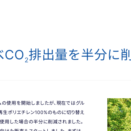
べ
CO
排出量を半分に
2
ルムの使用を開始しましたが、現在ではグル
生ポリエチレン100%のものに切り替え
使用した場合の半分に削減されました。