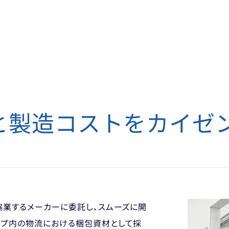
と
製造コストをカイゼ
協業するメーカーに委託し、スムーズに開
ープ内の物流における梱包資材として採