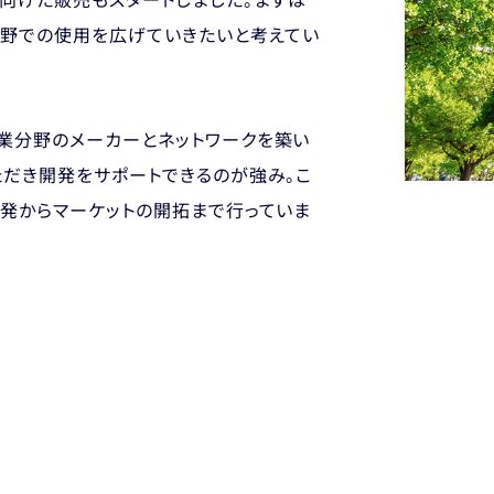
向けた販売もスタートしました。まずは
分野での使用を広げていきたいと考えてい
業分野のメーカーとネットワークを築い
ただき開発をサポートできるのが強み。こ
開発からマーケットの開拓まで行っていま