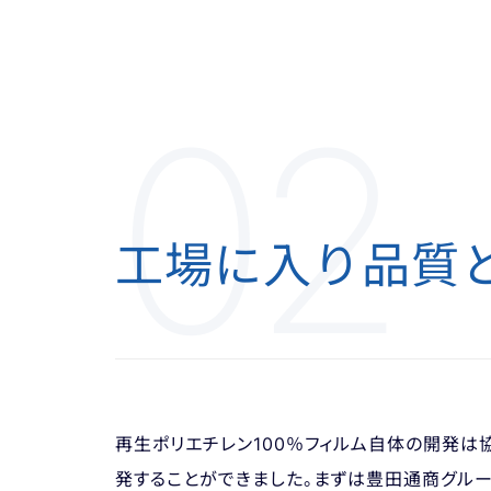
02
工場に入り品質
再生ポリエチレン100％フィルム自体の開発は
発することができました。まずは豊田通商グル