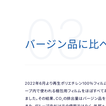
03
バージン品に比
2022年6月より再生ポリエチレン100％フィ
ープ内で使われる梱包用フィルムをほぼすべて再
ました。その結果、CO
の排出量はバージン品を
2