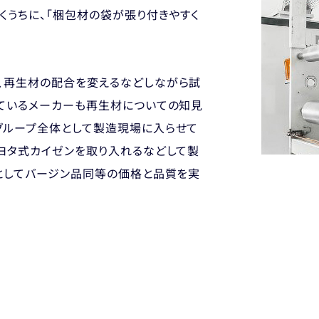
くうちに、「梱包材の袋が張り付きやすく
、再生材の配合を変えるなどしながら試
しているメーカーも再生材についての知見
グループ全体として製造現場に入らせて
ヨタ式カイゼンを取り入れるなどして製
果としてバージン品同等の価格と品質を実