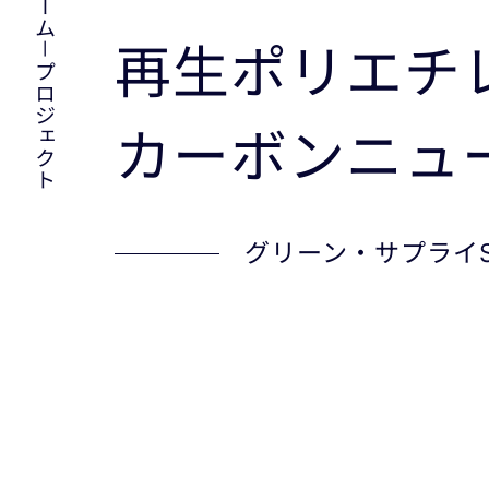
再生ポリエチレ
－プロジェクト
カーボン
ニュ
グリーン・サプライS