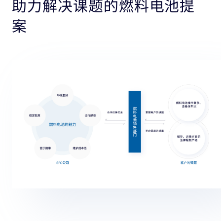
助力解决课题的燃料电池提
案