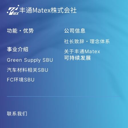
丰通Matex株式会社
功能・优势
公司信息
社长致辞・理念体系
事业介绍
关于丰通Matex
可持续发展
Green Supply SBU
汽车材料相关SBU
FC环境SBU
联系我们