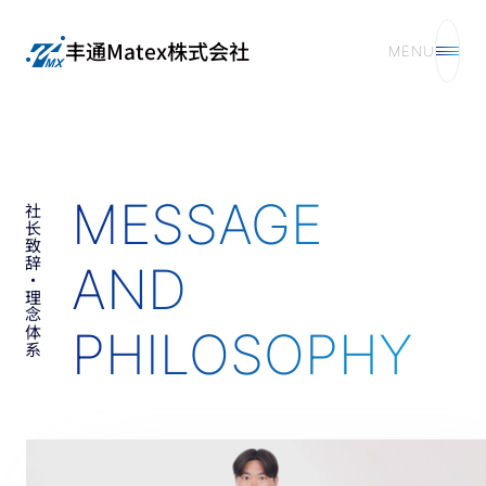
丰通Matex株式会社
MENU
MESSAGE
社长致辞・理念体系
AND
PHILOSOPHY