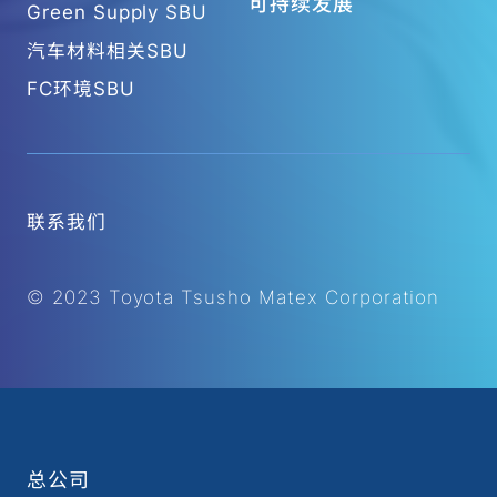
可持续发展
Green Supply SBU
汽车材料相关SBU
FC环境SBU
联系我们
© 2023 Toyota Tsusho Matex Corporation
总公司