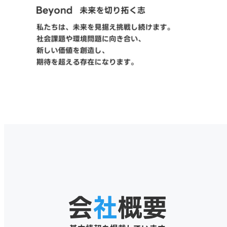
会
社
概要