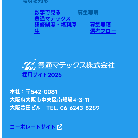
環境を知る
数字で見る
募集要項
豊通マテックス
研修制度・福利厚
募集要項
生
選考フロー
採用サイト2026
本社：〒542-0081
大阪府大阪市中央区南船場4-3-11
大阪豊田ビル TEL. 06-6243-8289
コーポレートサイト