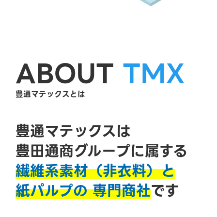
ABOUT
TMX
豊通マテックスとは
豊通マテックスは
豊田通商グループに属する
繊維系素材（非衣料）と
紙パルプの
専門商社
です