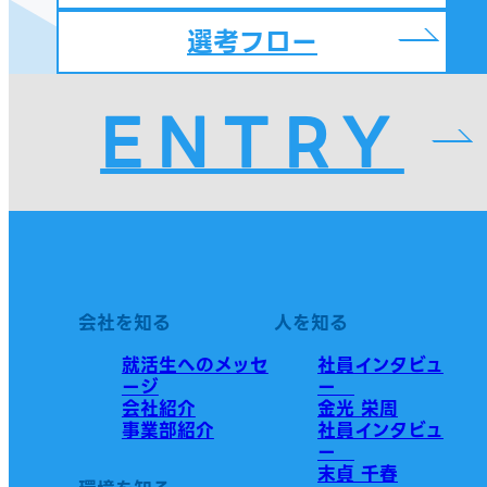
選考フロー
ENTRY
会社を知る
人を知る
就活生へのメッセ
社員インタビュ
ージ
ー
会社紹介
金光 栄周
事業部紹介
社員インタビュ
ー
末貞 千春