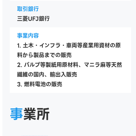
取引銀行
三菱UFJ銀行
事業内容
1. 土木・インフラ・車両等産業用資材の原
料から製品までの販売
2. パルプ等製紙用原材料、マニラ麻等天然
繊維の国内、輸出入販売
3. 燃料電池の販売
事
業所