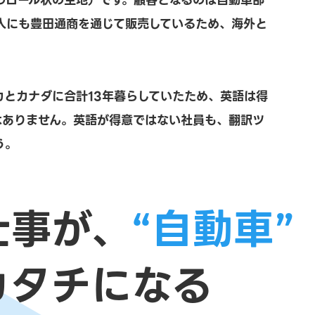
のロール状の生地）です。顧客となるのは自動車部
人にも豊田通商を通じて販売しているため、海外と
。
とカナダに合計13年暮らしていたため、英語は得
はありません。英語が得意ではない社員も、翻訳ツ
う。
仕事が、
“自動車”
カタチになる