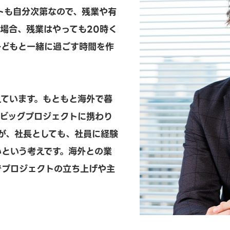
トも自分次第なので、残業や有
場合、残業はやっても20時く
子どもと一緒に過ごす時間を作
えています。もともと海外で暮
てビッグプロジェクトに携わり
が、社長としても、社員に経験
いという考えです。海外との業
でプロジェクトの立ち上げや主