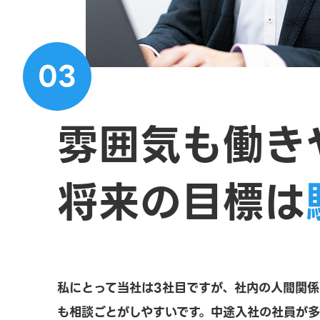
03
雰囲気も
働き
将来の目標は
私にとって当社は3社目ですが、社内の人間関
も相談ごとがしやすいです。中途入社の社員が