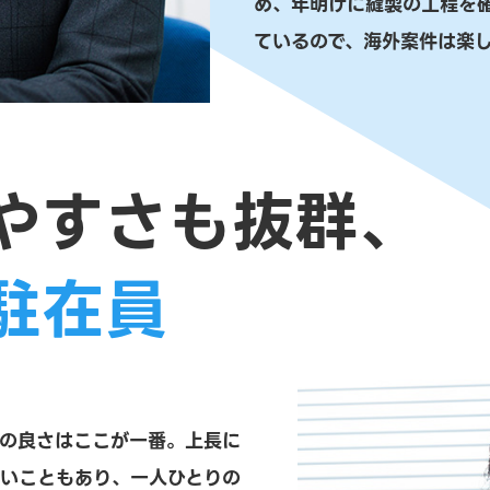
め、年明けに縫製の工程を
ているので、海外案件は楽し
やすさも抜群、
駐在員
係の良さはここが一番。上長に
多いこともあり、一人ひとりの