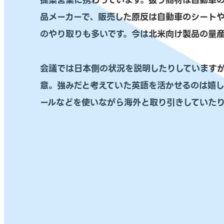
提案営業に携わっています。扱う商材は自動車
品メーカーで、販売した原反は自動車のシート
のやり取りも多いです。今は北米向け製品の量
会議では日本側の状況を説明したりしていますが
意。強みだと考えていた英語を活かせるのは嬉
ールなどを使いながら海外と取り引きしていた