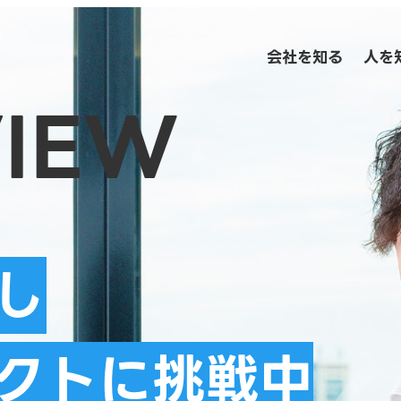
会社を知る
人を
VIEW
し
クトに挑戦中