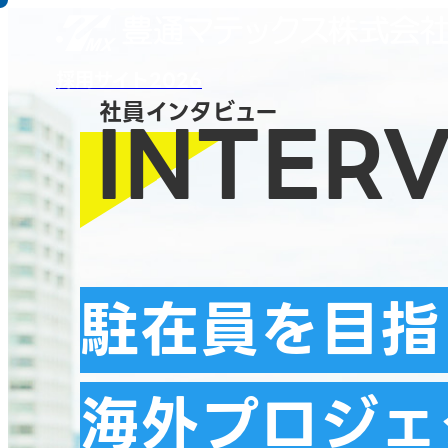
採用サイト2026
社員インタビュー
INTER
駐在員を目指
海外プロジェ