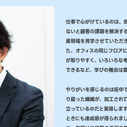
仕事で心がけているのは、
ないと顧客の課題を解決す
産現場を見学させていただ
た、オフィスの同じフロア
が取りやすく、いろいろな
できるなど、学びの機会は
やりがいを感じるのは街中
り扱った繊維が、加工され
立っているのだと実感しま
ときにも達成感が得られま