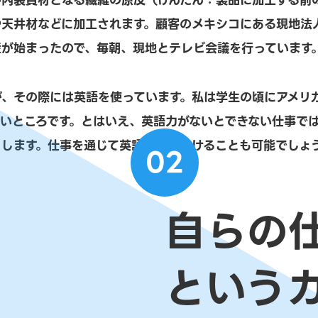
の内装資材となる繊維の原反（げんたん：製品に加工する前
や天井材などに加工されます。顧客のメキシコにある現地法
産が始まったので、毎朝、現地とテレビ会議を行っています
、その際には英語を使っています。私は学生の頃にアメリカ
しいところです。とはいえ、英語力がないとできない仕事で
りします。仕事を通じて英語を身につけることも可能でしょ
02
自らの
という