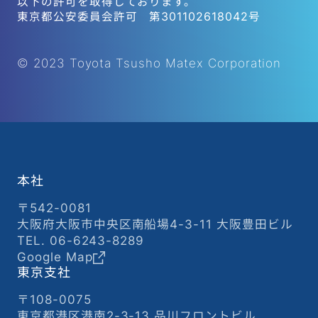
以下の許可を取得しております。
東京都公安委員会許可 第301102618042号
© 2023 Toyota Tsusho Matex Corporation
本社
〒542-0081
大阪府大阪市中央区南船場4-3-11 大阪豊田ビル
TEL. 06-6243-8289
Google Map
東京支社
〒108-0075
東京都港区港南2-3-13 品川フロントビル